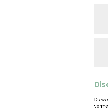
Dis
De wo
verme