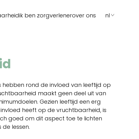
aarheid
ik ben zorgverlener
over ons
nl
id
s hebben rond de invloed van leeftijd op
uchtbaarheid maakt geen deel uit van
nimumdoelen. Gezien leeftijd een erg
 invloed heeft op de vruchtbaarheid, is
och goed om dit aspect toe te lichten
s de lessen.