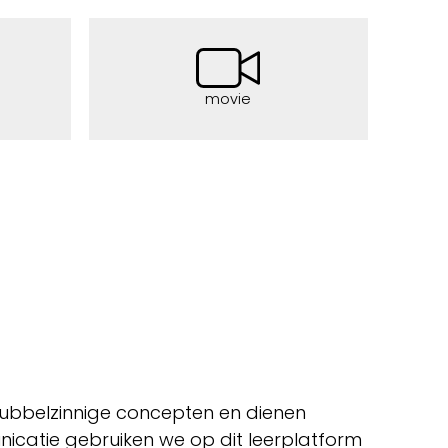
movie
dubbelzinnige concepten en dienen
icatie gebruiken we op dit leerplatform