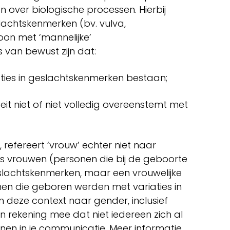
 over biologische processen. Hierbij
slachtskenmerken (bv. vulva,
oon met ‘mannelijke’
 van bewust zijn dat:
aties in geslachtskenmerken bestaan;
it niet of niet volledig overeenstemt met
refereert ‘vrouw’ echter niet naar
s vrouwen (personen die bij de geboorte
slachtskenmerken, maar een vrouwelijke
nen die geboren werden met variaties in
n deze context naar gender, inclusief
 rekening mee dat niet iedereen zich al
onen in je communicatie. Meer informatie