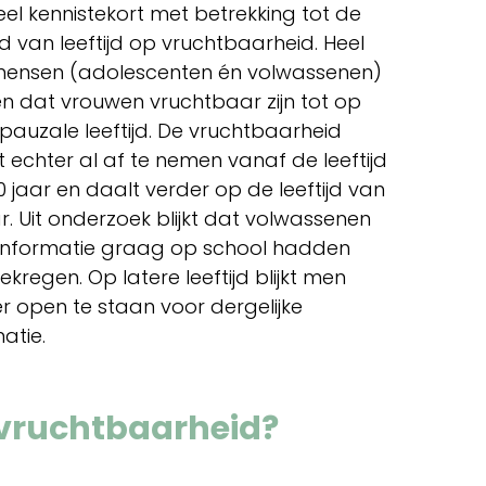
veel kennistekort met betrekking tot de
d van leeftijd op vruchtbaarheid. Heel
mensen (adolescenten én volwassenen)
n dat vrouwen vruchtbaar zijn tot op
auzale leeftijd. De vruchtbaarheid
t echter al af te nemen vanaf de leeftijd
 jaar en daalt verder op de leeftijd van
r. Uit onderzoek blijkt dat volwassenen
informatie graag op school hadden
regen. Op latere leeftijd blijkt men
r open te staan voor dergelijke
atie.
p vruchtbaarheid?