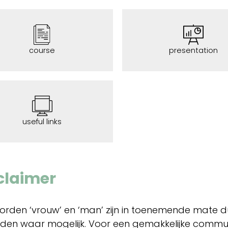
course
presentation
useful links
claimer
orden ‘vrouw’ en ‘man’ zijn in toenemende mate 
den waar mogelijk. Voor een gemakkelijke commun