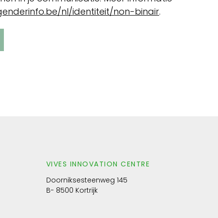
enderinfo.be/nl/identiteit/non-binair
.
VIVES INNOVATION CENTRE
Doorniksesteenweg 145
B- 8500 Kortrijk